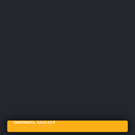
ОФОРМИТЬ ЗАКАЗ
0
₽