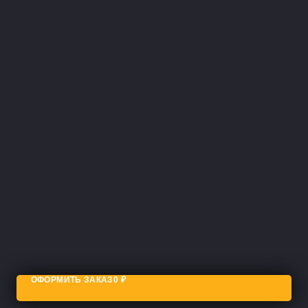
ОФОРМИТЬ ЗАКАЗ
0
₽