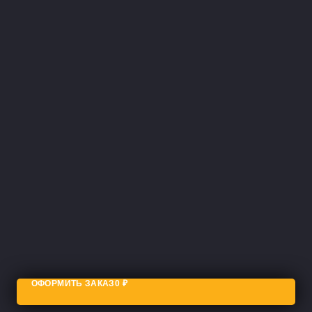
ОФОРМИТЬ ЗАКАЗ
0
₽