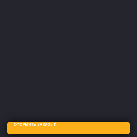
ОФОРМИТЬ ЗАКАЗ
0
₽