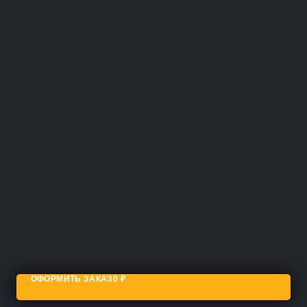
ОФОРМИТЬ ЗАКАЗ
0
₽